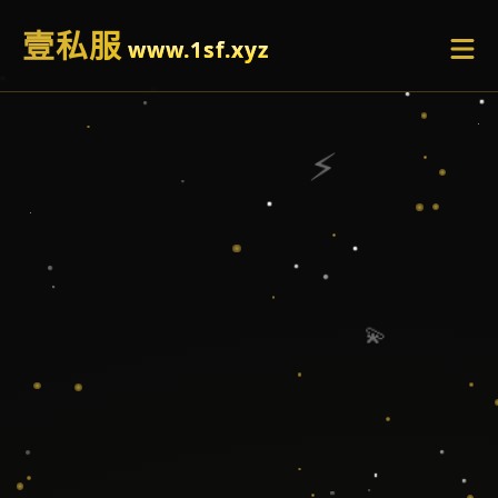
壹私服
www.1sf.xyz
⚡
💫